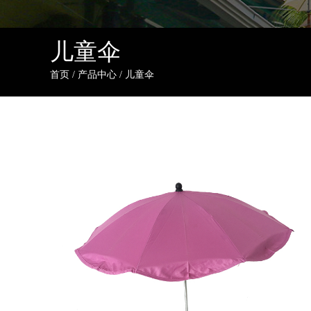
儿童伞
首页
/
产品中心
/
儿童伞