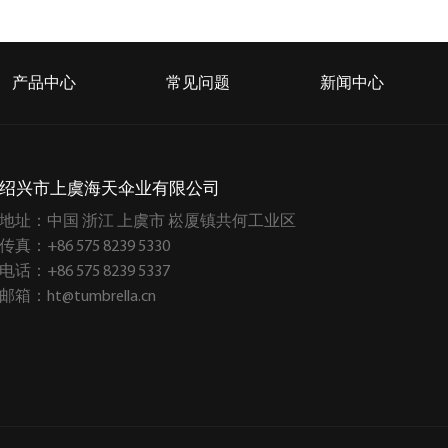
产品中心
常见问题
新闻中心
绍兴市上虞海天伞业有限公司
地址：中国 浙江 上虞市 崧厦镇共何工业区
传真：+86 575 8239 5330
电话：+86 575 8239 5337
邮箱：
ht@tumbrella.cn